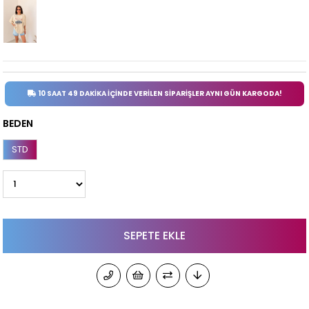
10 SAAT 49 DAKİKA İÇİNDE VERİLEN SİPARİŞLER AYNI GÜN KARGODA!
BEDEN
STD