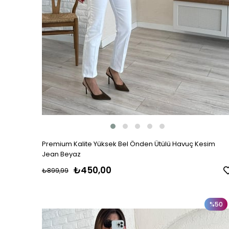
Premium Kalite Yüksek Bel Önden Ütülü Havuç Kesim
Jean Beyaz
₺450,00
₺899,99
%50