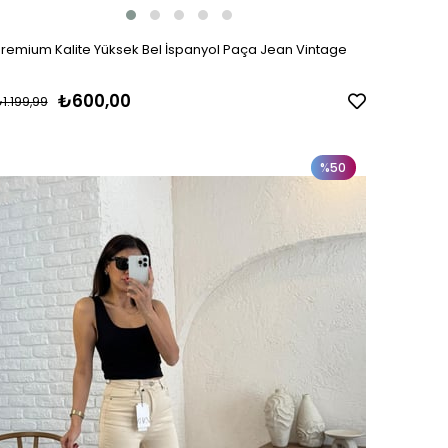
remium Kalite Yüksek Bel İspanyol Paça Jean Vintage
₺600,00
1.199,99
%50