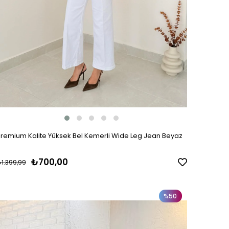
remium Kalite Yüksek Bel Kemerli Wide Leg Jean Beyaz
₺700,00
1.399,99
%50