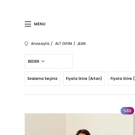
MENU
Anasayfa
ALT GİYİM
JEAN
BEDEN
Sıralama Seçiniz
Fiyata Göre (Artan)
Fiyata Göre 
%50