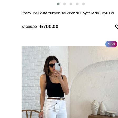
Premium Kalite Yüksek Bel Zımbalı Boyfit Jean Koyu Gri
₺700,00
₺1.399,99
%50