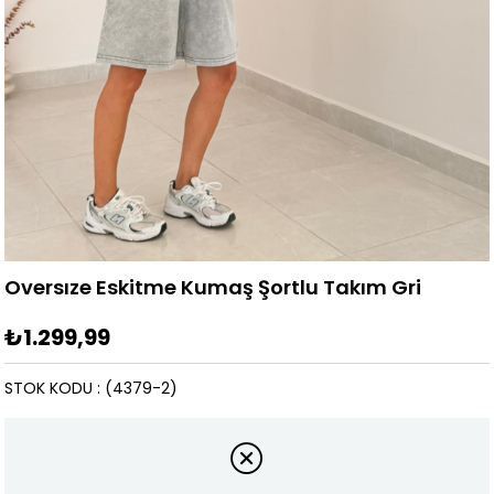
Oversıze Eskitme Kumaş Şortlu Takım Gri
₺1.299,99
STOK KODU
(4379-2)