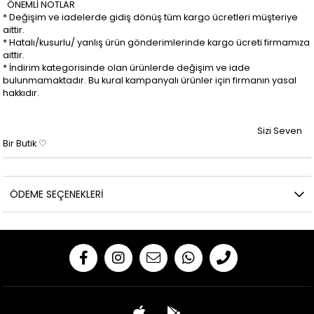
ÖNEMLİ NOTLAR
* Değişim ve iadelerde gidiş dönüş tüm kargo ücretleri müşteriye
aittir.
* Hatalı/kusurlu/ yanlış ürün gönderimlerinde kargo ücreti firmamıza
aittir.
* İndirim kategorisinde olan ürünlerde değişim ve iade
bulunmamaktadır. Bu kural kampanyalı ürünler için firmanın yasal
hakkıdır.
Sizi Seven
Bir Butik ♡
ÖDEME SEÇENEKLERI