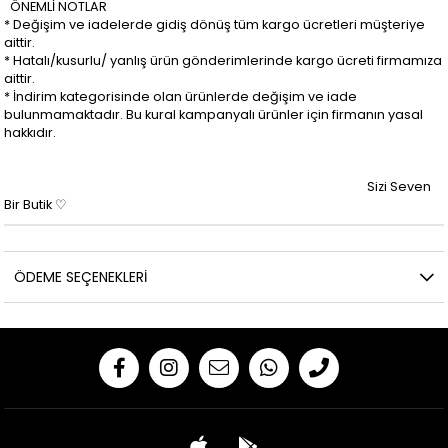
ÖNEMLİ NOTLAR
* Değişim ve iadelerde gidiş dönüş tüm kargo ücretleri müşteriye
aittir.
* Hatalı/kusurlu/ yanlış ürün gönderimlerinde kargo ücreti firmamıza
aittir.
* İndirim kategorisinde olan ürünlerde değişim ve iade
bulunmamaktadır. Bu kural kampanyalı ürünler için firmanın yasal
hakkıdır.
Sizi Seven
Bir Butik ♡
ÖDEME SEÇENEKLERI