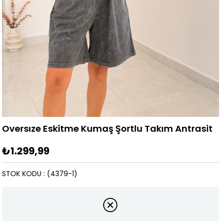
Oversıze Eskitme Kumaş Şortlu Takım Antrasit
₺1.299,99
STOK KODU
(4379-1)