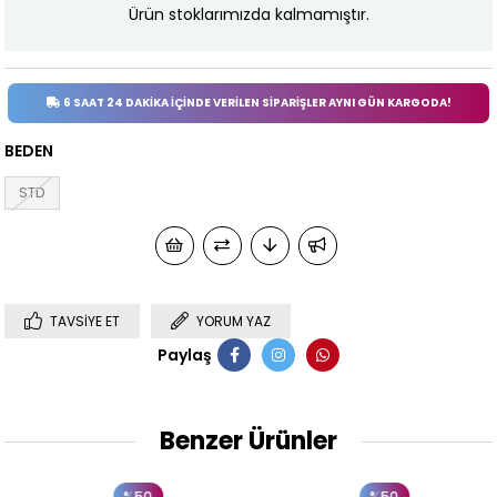
Ürün stoklarımızda kalmamıştır.
6 SAAT 24 DAKİKA İÇİNDE VERİLEN SİPARİŞLER AYNI GÜN KARGODA!
BEDEN
STD
TAVSIYE ET
YORUM YAZ
Paylaş
Benzer Ürünler
%50
%50