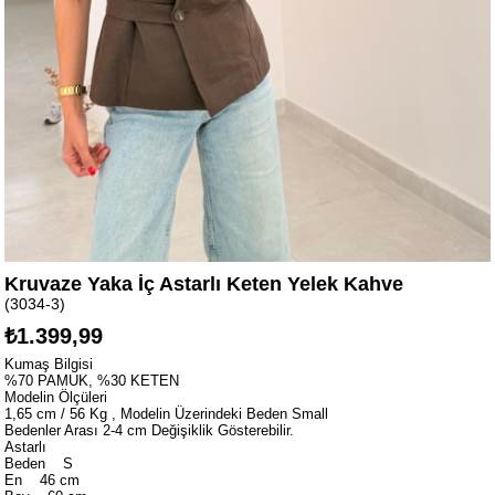
Kruvaze Yaka İç Astarlı Keten Yelek Kahve
(3034-3)
₺1.399,99
Kumaş Bilgisi
%70 PAMUK, %30 KETEN
Modelin Ölçüleri
1,65 cm / 56 Kg , Modelin Üzerindeki Beden Small
Bedenler Arası 2-4 cm Değişiklik Gösterebilir.
Astarlı
Beden S
En 46 cm