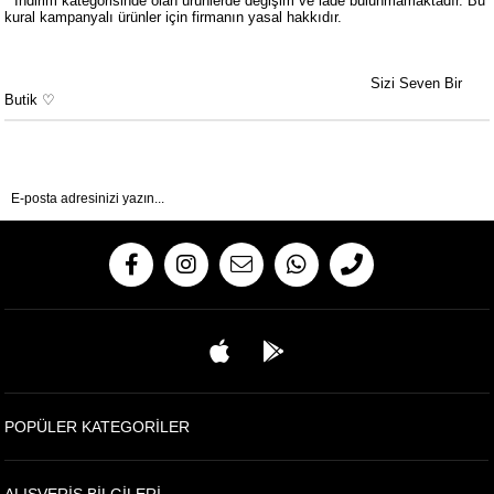
* İndirim kategorisinde olan ürünlerde değişim ve iade bulunmamaktadır. Bu
kural kampanyalı ürünler için firmanın yasal hakkıdır.
Sizi Seven Bir
Butik ♡
Gönder
POPÜLER KATEGORİLER