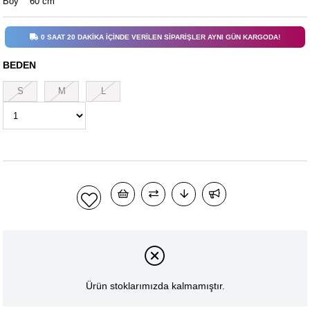
Boy 60 cm
0 SAAT 20 DAKİKA İÇİNDE VERİLEN SİPARİŞLER AYNI GÜN KARGODA!
BEDEN
S
M
L
Ürün stoklarımızda kalmamıştır.