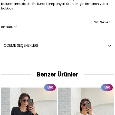
bulunmamaktadır. Bu kural kampanyalı ürünler için firmanın yasal
hakkıdır.
Sizi Seven
Bir Butik ♡
ÖDEME SEÇENEKLERI
Benzer Ürünler
%50
%50