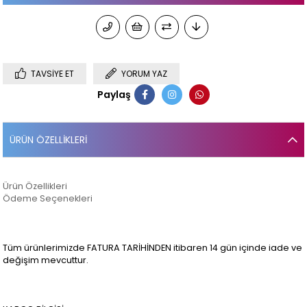
TAVSIYE ET
YORUM YAZ
Paylaş
ÜRÜN ÖZELLIKLERI
Ürün Özellikleri
Ödeme Seçenekleri
Tüm ürünlerimizde FATURA TARİHİNDEN itibaren 14 gün içinde iade ve
değişim mevcuttur.