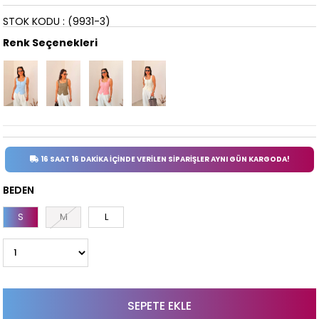
STOK KODU
(9931-3)
Renk Seçenekleri
16 SAAT 16 DAKİKA İÇİNDE VERİLEN SİPARİŞLER AYNI GÜN KARGODA!
BEDEN
S
M
L