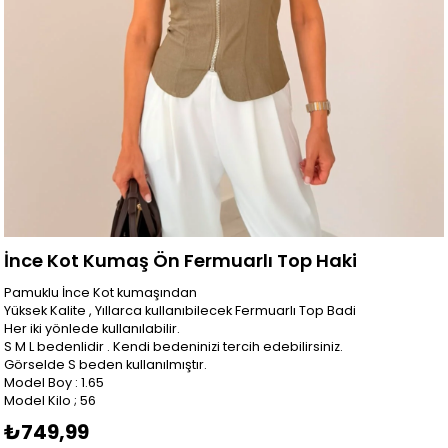
İnce Kot Kumaş Ön Fermuarlı Top Haki
Pamuklu İnce Kot kumaşından
Yüksek Kalite , Yıllarca kullanıbilecek Fermuarlı Top Badi
Her iki yönlede kullanılabilir.
S M L bedenlidir . Kendi bedeninizi tercih edebilirsiniz.
Görselde S beden kullanılmıştır.
Model Boy : 1.65
Model Kilo ; 56
₺749,99