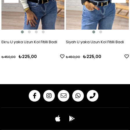
Ekru U yaka Uzun Kol Fitilli Badi
Siyah U yaka Uzun Kol Fitilli Badi
₺225,00
₺225,00
₺450,00
₺450,00