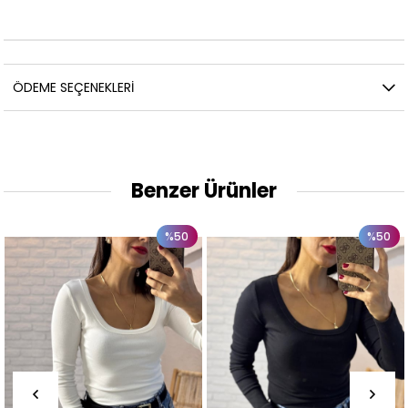
ÖDEME SEÇENEKLERI
Benzer Ürünler
%50
%50